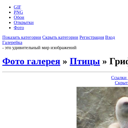
GIF
PNG
Обои
Открытки
Фото
Показать категории
Скрыть категории
Регистрация
Вход
Галерейка
- это удивительный мир изображений
Фото галерея
»
Птицы
» Гри
Ссылки 
Скрыт