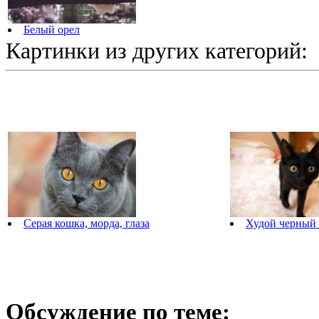
Белый орел
Картинки из других категорий:
Худой черный 
Серая кошка, морда, глаза
Обсуждение по теме: