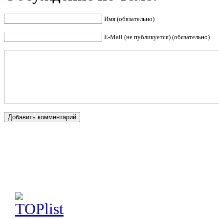
Имя (обязательно)
E-Mail (не публикуется) (обязательно)