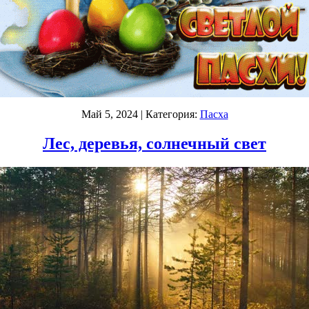
Май 5, 2024
| Категория:
Пасха
Лес, деревья, солнечный свет