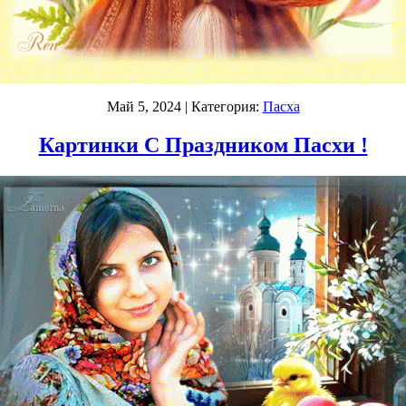
Май 5, 2024
| Категория:
Пасха
Картинки С Праздником Пасхи !