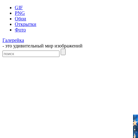
GIF
PNG
Обои
Открытки
Фото
Галерейка
- это удивительный мир изображений