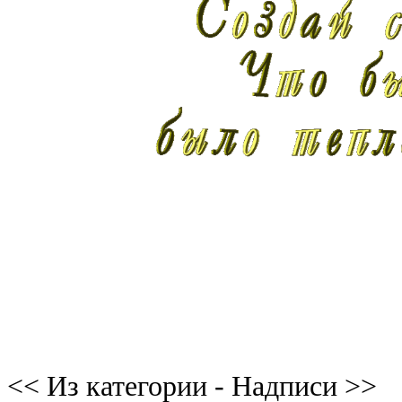
<< Из категории - Надписи >>