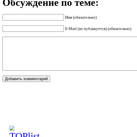
Обсуждение по теме:
Имя (обязательно)
E-Mail (не публикуется) (обязательно)