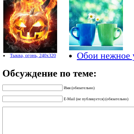
Обои нежное 
Тыква, огонь, 240x320
Обсуждение по теме:
Имя (обязательно)
E-Mail (не публикуется) (обязательно)