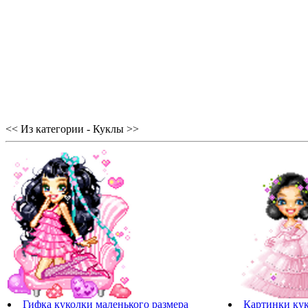
<< Из категории - Куклы >>
Гифка куколки маленького размера
Картинки кук