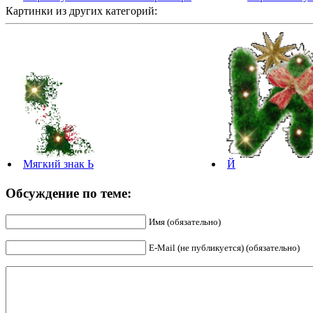
Картинки из других категорий:
Мягкий знак Ь
Й
Обсуждение по теме:
Имя (обязательно)
E-Mail (не публикуется) (обязательно)