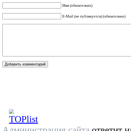
Имя (обязательно)
E-Mail (не публикуется) (обязательно)
Администрация сайта
ответит н