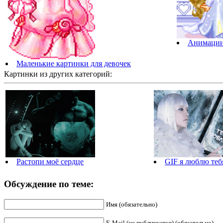
Анимации 
Маленькие картинки для девочек
Картинки из других категорий:
Растопи моё сердце
GIF я люблю теб
Обсуждение по теме:
Имя (обязательно)
E-Mail (не публикуется) (обязательно)