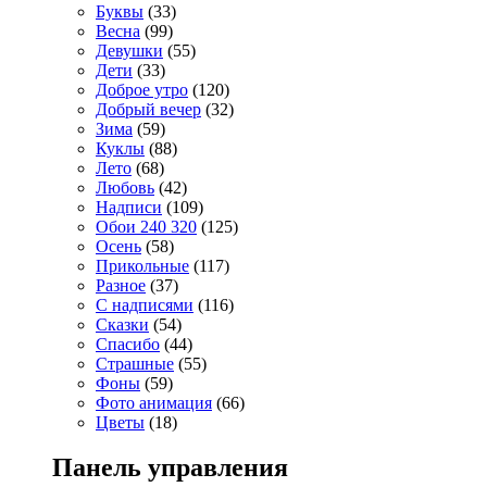
Буквы
(33)
Весна
(99)
Девушки
(55)
Дети
(33)
Доброе утро
(120)
Добрый вечер
(32)
Зима
(59)
Куклы
(88)
Лето
(68)
Любовь
(42)
Надписи
(109)
Обои 240 320
(125)
Осень
(58)
Прикольные
(117)
Разное
(37)
С надписями
(116)
Сказки
(54)
Спасибо
(44)
Страшные
(55)
Фоны
(59)
Фото анимация
(66)
Цветы
(18)
Панель управления