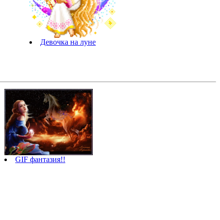
Девочка на луне
GIF фантазия!!