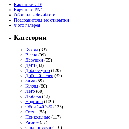
Картинки GIF
Картинки PNG
Обои на рабочий стол
Поздравительные открытки
Фото галерея
Категории
Буквы
(33)
Весна
(99)
Девушки
(55)
Дети
(33)
Доброе утро
(120)
Добрый вечер
(32)
Зима
(59)
Куклы
(88)
Лето
(68)
Любовь
(42)
Надписи
(109)
Обои 240 320
(125)
Осень
(58)
Прикольные
(117)
Разное
(37)
С надписями
(116)