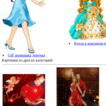
Кукла в красивом п
GIF анимашка девочка
Картинки из других категорий: