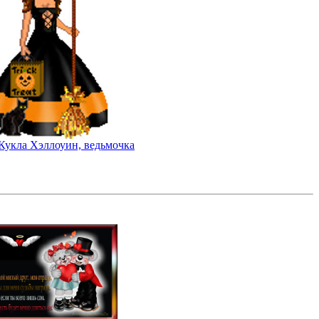
Кукла Хэллоуин, ведьмочка