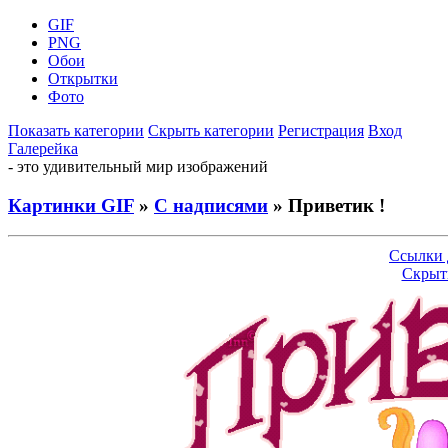
GIF
PNG
Обои
Открытки
Фото
Показать категории
Скрыть категории
Регистрация
Вход
Галерейка
- это удивительный мир изображений
Картинки GIF
»
С надписями
» Приветик !
Ссылки 
Скрыт