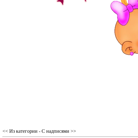
<< Из категории - С надписями >>