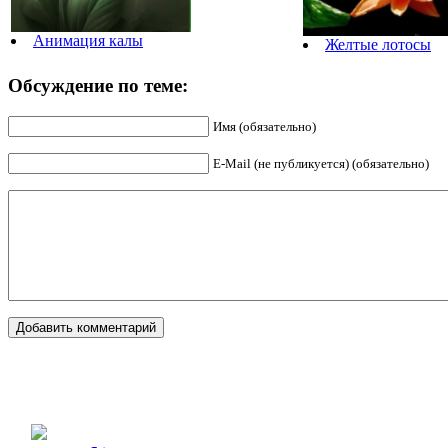
Анимация калы
Желтые лотосы
Обсуждение по теме:
Имя (обязательно)
E-Mail (не публикуется) (обязательно)