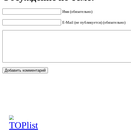
Имя (обязательно)
E-Mail (не публикуется) (обязательно)