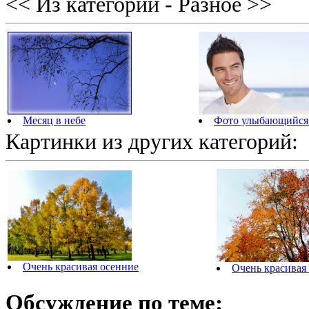
<< Из категории - Разное >>
Фото улыбающийся
Месяц в небе
Картинки из других категорий:
Очень красивая осенние
Очень красивая
Обсуждение по теме: