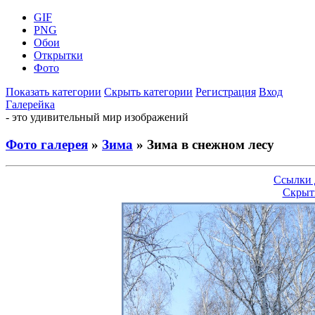
GIF
PNG
Обои
Открытки
Фото
Показать категории
Скрыть категории
Регистрация
Вход
Галерейка
- это удивительный мир изображений
Фото галерея
»
Зима
» Зима в снежном лесу
Ссылки 
Скрыт