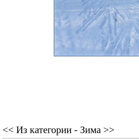
<< Из категории - Зима >>