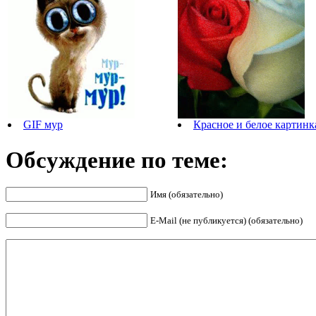
GIF мур
Красное и белое картинк
Обсуждение по теме:
Имя (обязательно)
E-Mail (не публикуется) (обязательно)