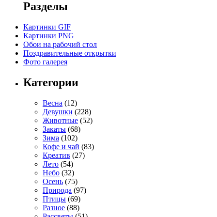
Разделы
Картинки GIF
Картинки PNG
Обои на рабочий стол
Поздравительные открытки
Фото галерея
Категории
Весна
(12)
Девушки
(228)
Животные
(52)
Закаты
(68)
Зима
(102)
Кофе и чай
(83)
Креатив
(27)
Лето
(54)
Небо
(32)
Осень
(75)
Природа
(97)
Птицы
(69)
Разное
(88)
Рассветы
(51)