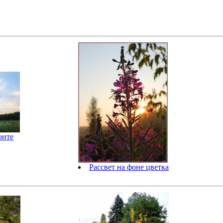
онте
Рассвет на фоне цветка