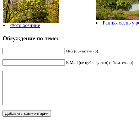
Ранняя осень у р
Фото осенние
Обсуждение по теме:
Имя (обязательно)
E-Mail (не публикуется) (обязательно)