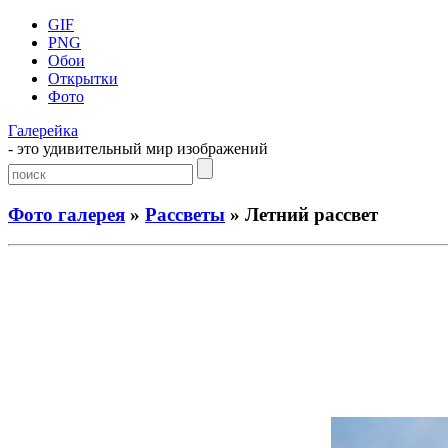
GIF
PNG
Обои
Открытки
Фото
Галерейка
- это удивительный мир изображений
Фото галерея
»
Рассветы
» Летний рассвет