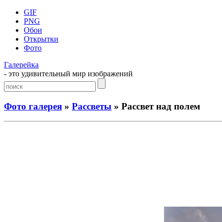
GIF
PNG
Обои
Открытки
Фото
Галерейка
- это удивительный мир изображений
Фото галерея
»
Рассветы
» Рассвет над полем