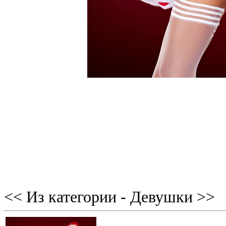
<< Из категории - Девушки >>