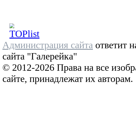
Администрация сайта
ответит н
сайта "Галерейка"
© 2012-2026 Права на все изоб
сайте, принадлежат их авторам.