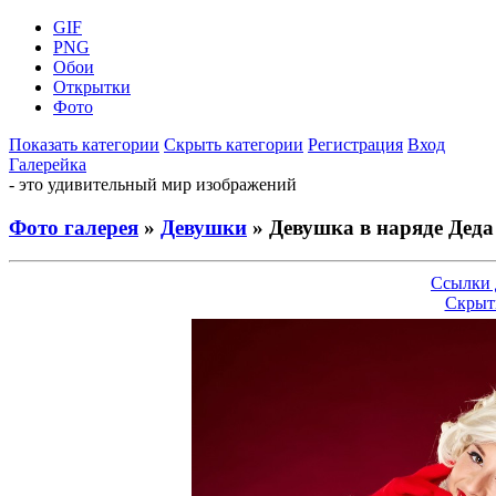
GIF
PNG
Обои
Открытки
Фото
Показать категории
Скрыть категории
Регистрация
Вход
Галерейка
- это удивительный мир изображений
Фото галерея
»
Девушки
» Девушка в наряде Дед
Ссылки 
Скрыт