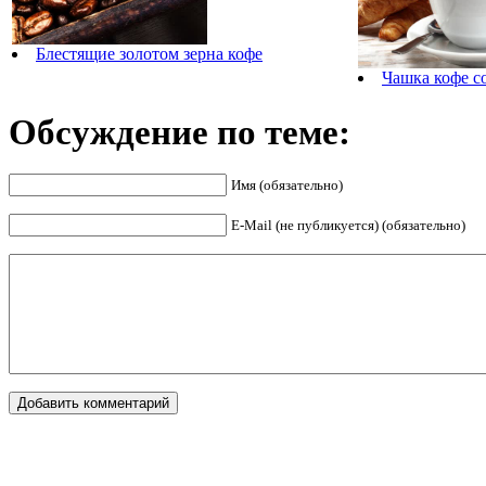
Блестящие золотом зерна кофе
Чашка кофе с
Обсуждение по теме:
Имя (обязательно)
E-Mail (не публикуется) (обязательно)