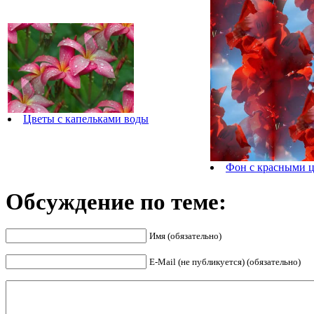
Цветы с капельками воды
Фон с красными 
Обсуждение по теме:
Имя (обязательно)
E-Mail (не публикуется) (обязательно)