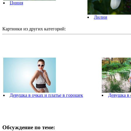
Циния
Лилии
Картинки из других категорий:
Девушка в 
Девушка в очках и платье в горошек
Обсуждение по теме: