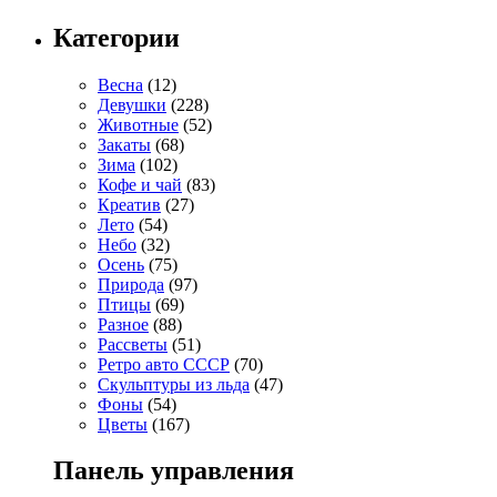
Категории
Весна
(12)
Девушки
(228)
Животные
(52)
Закаты
(68)
Зима
(102)
Кофе и чай
(83)
Креатив
(27)
Лето
(54)
Небо
(32)
Осень
(75)
Природа
(97)
Птицы
(69)
Разное
(88)
Рассветы
(51)
Ретро авто СССР
(70)
Скульптуры из льда
(47)
Фоны
(54)
Цветы
(167)
Панель управления