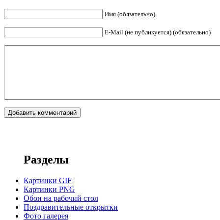
Имя (обязательно)
E-Mail (не публикуется) (обязательно)
Разделы
Картинки GIF
Картинки PNG
Обои на рабочий стол
Поздравительные открытки
Фото галерея