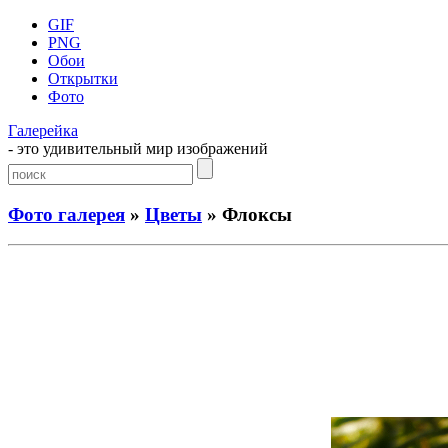
GIF
PNG
Обои
Открытки
Фото
Галерейка
- это удивительный мир изображений
Фото галерея
»
Цветы
» Флоксы