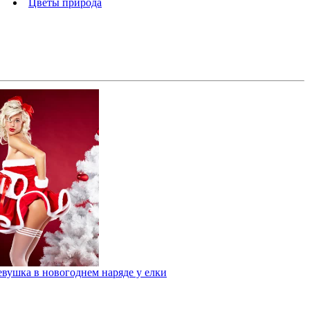
Цветы природа
евушка в новогоднем наряде у елки