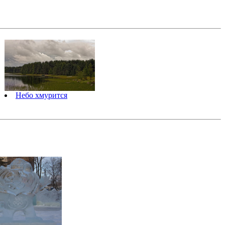
Небо хмурится