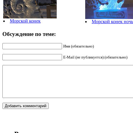
Морской конек
Морской конек ноч
Обсуждение по теме:
Имя (обязательно)
E-Mail (не публикуется) (обязательно)