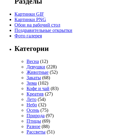
Разделы
Картинки GIF
Картинки PNG
Обои на рабочий стол
Поздравительные открытки
Фото галерея
Категории
Весна
(12)
Девушки
(228)
Животные
(52)
Закаты
(68)
Зима
(102)
Кофе и чай
(83)
Креатив
(27)
Лето
(54)
Небо
(32)
Осень
(75)
Природа
(97)
Птицы
(69)
Разное
(88)
Рассветы
(51)