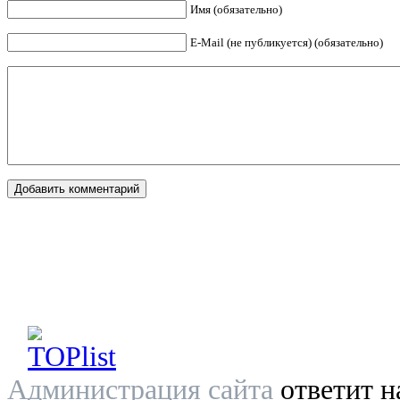
Имя (обязательно)
E-Mail (не публикуется) (обязательно)
Администрация сайта
ответит н