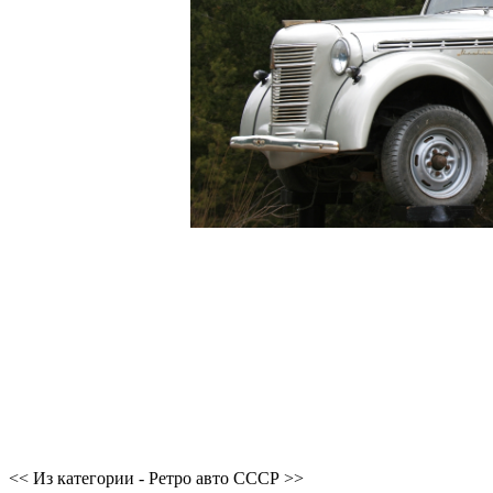
<< Из категории - Ретро авто СССР >>