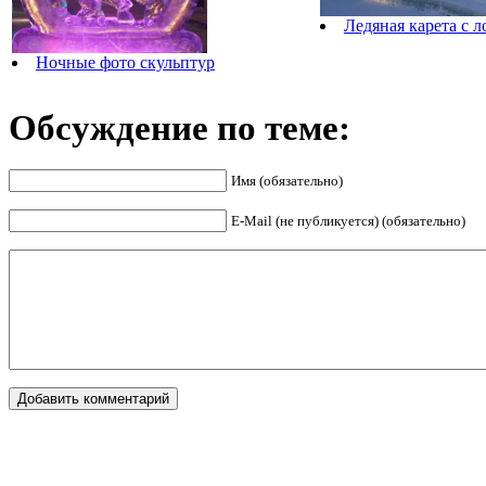
Ледяная карета с 
Ночные фото скульптур
Обсуждение по теме:
Имя (обязательно)
E-Mail (не публикуется) (обязательно)