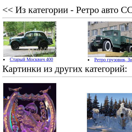
<< Из категории - Ретро авто С
Старый Москвич 400
Ретро грузовик, З
Картинки из других категорий: