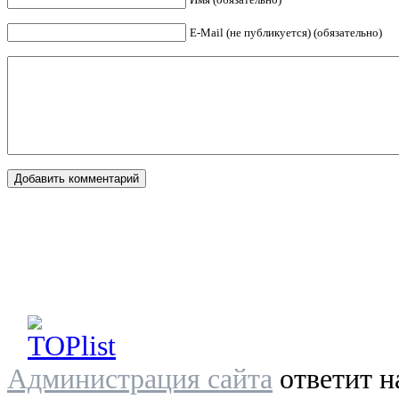
E-Mail (не публикуется) (обязательно)
Администрация сайта
ответит н