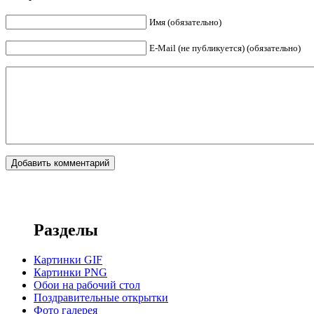
Имя (обязательно)
E-Mail (не публикуется) (обязательно)
Разделы
Картинки GIF
Картинки PNG
Обои на рабочий стол
Поздравительные открытки
Фото галерея