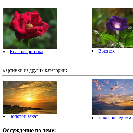
Вьюнок
Красная розочка
Картинки из других категорий:
Золотой закат
Закат на черном
Обсуждение по теме: