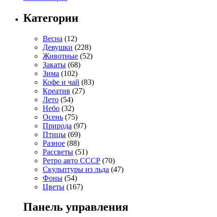
Категории
Весна
(12)
Девушки
(228)
Животные
(52)
Закаты
(68)
Зима
(102)
Кофе и чай
(83)
Креатив
(27)
Лето
(54)
Небо
(32)
Осень
(75)
Природа
(97)
Птицы
(69)
Разное
(88)
Рассветы
(51)
Ретро авто СССР
(70)
Скульптуры из льда
(47)
Фоны
(54)
Цветы
(167)
Панель управления