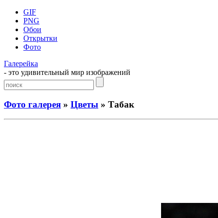
GIF
PNG
Обои
Открытки
Фото
Галерейка
- это удивительный мир изображений
Фото галерея
»
Цветы
» Табак