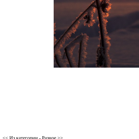
<< Из категории - Разное >>