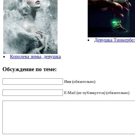
Девушка Тинкербел
Королева зимы, девушка
Обсуждение по теме:
Имя (обязательно)
E-Mail (не публикуется) (обязательно)