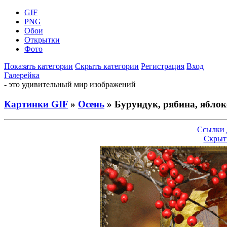
GIF
PNG
Обои
Открытки
Фото
Показать категории
Скрыть категории
Регистрация
Вход
Галерейка
- это удивительный мир изображений
Картинки GIF
»
Осень
» Бурундук, рябина, яблок
Ссылки 
Скрыт