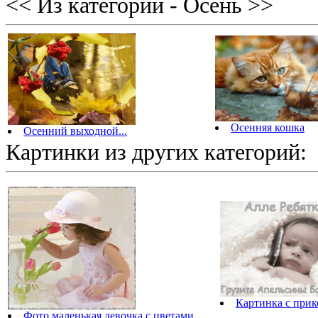
<< Из категории - Осень >>
Осенняя кошка
Осенний выходной...
Картинки из других категорий:
Картинка с прик
Фото маленькая девочка с цветами