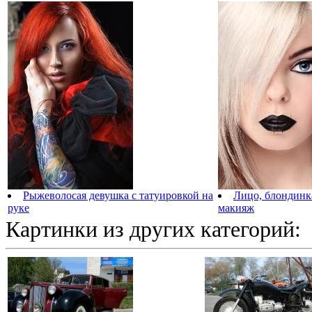
Рыжеволосая девушка с татуировкой на
Лицо, блондинк
руке
макияж
Картинки из других категорий: