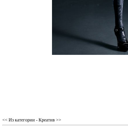
<< Из категории - Креатив >>