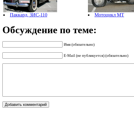
Паккард, ЗИС-110
Мотоцикл МТ
Обсуждение по теме:
Имя (обязательно)
E-Mail (не публикуется) (обязательно)