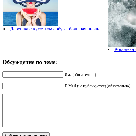
Девушка с кусочком арбуза, большая шляпа
Королева 
Обсуждение по теме:
Имя (обязательно)
E-Mail (не публикуется) (обязательно)