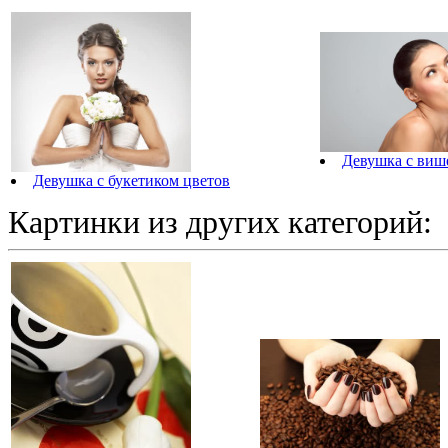
Девушка с виш
Девушка с букетиком цветов
Картинки из других категорий: