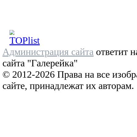
Администрация сайта
ответит н
сайта "Галерейка"
© 2012-2026 Права на все изоб
сайте, принадлежат их авторам.