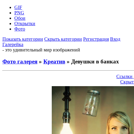
GIF
PNG
Обои
Открытки
Фото
Показать категории
Скрыть категории
Регистрация
Вход
Галерейка
- это удивительный мир изображений
Фото галерея
»
Креатив
» Девушки в банках
Ссылки 
Скрыт