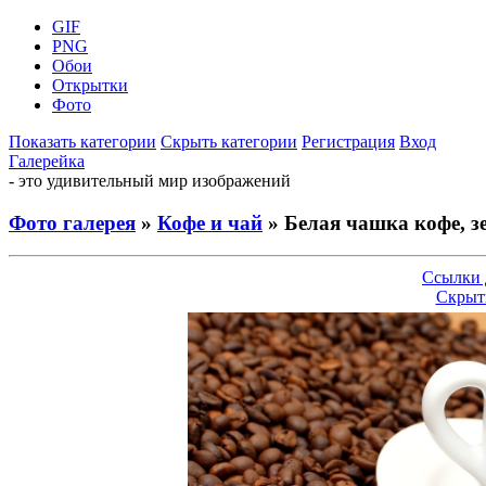
GIF
PNG
Обои
Открытки
Фото
Показать категории
Скрыть категории
Регистрация
Вход
Галерейка
- это удивительный мир изображений
Фото галерея
»
Кофе и чай
» Белая чашка кофе, з
Ссылки 
Скрыт