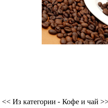
<< Из категории - Кофе и чай >