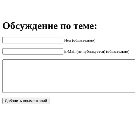
Обсуждение по теме:
Имя (обязательно)
E-Mail (не публикуется) (обязательно)