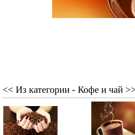
<< Из категории - Кофе и чай >