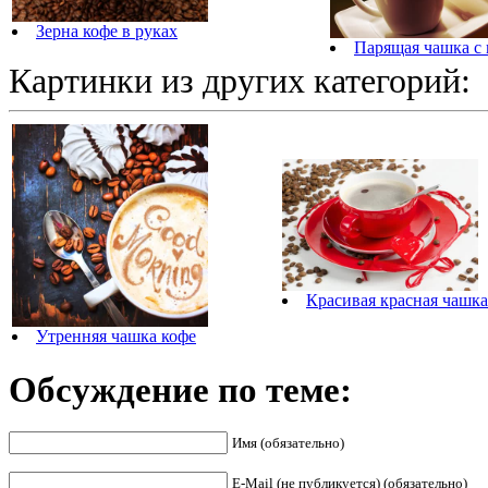
Зерна кофе в руках
Парящая чашка с 
Картинки из других категорий:
Красивая красная чашка
Утренняя чашка кофе
Обсуждение по теме:
Имя (обязательно)
E-Mail (не публикуется) (обязательно)