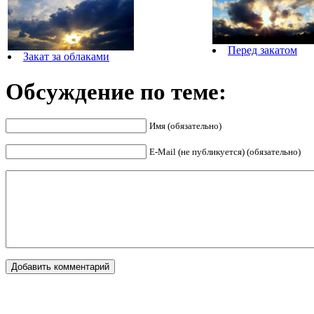
Перед закатом
Закат за облаками
Обсуждение по теме:
Имя (обязательно)
E-Mail (не публикуется) (обязательно)