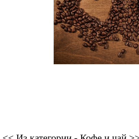
<< Из категории - Кофе и чай >