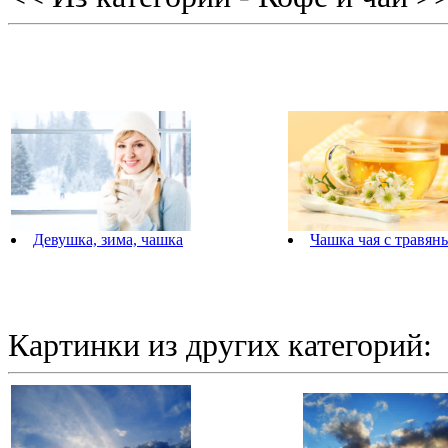
Девушка, зима, чашка
Чашка чая с травян
Картинки из других категорий: