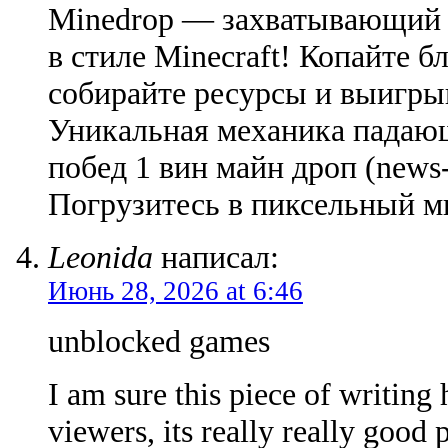
Minedrop — захватывающий 
в стиле Minecraft! Копайте б
собирайте ресурсы и выигры
Уникальная механика падающ
побед 1 вин майн дроп (news-l
Погрузитесь в пиксельный м
Leonida
написал:
Июнь 28, 2026 at 6:46
unblocked games
I am sure this piece of writing 
viewers, its really really good 