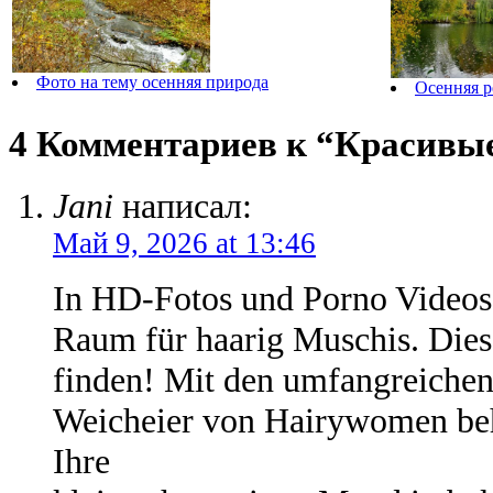
Фото на тему осенняя природа
Осенняя р
4 Комментариев к “Красивые
Jani
написал:
Май 9, 2026 at 13:46
In HD-Fotos und Porno Videos, 
Raum für haarig Muschis. Diese
finden! Mit den umfangreiche
Weicheier von Hairywomen beh
Ihre