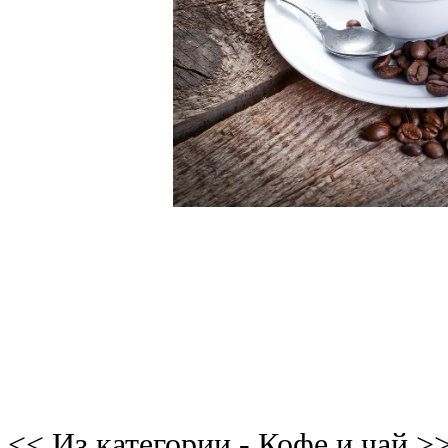
<< Из категории - Кофе и чай >