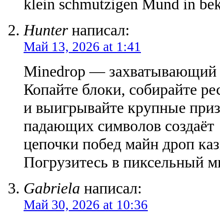
klein schmutzigen Mund in b
Hunter
написал:
Май 13, 2026 at 1:41
Minedrop — захватывающий с
Копайте блоки, собирайте ре
и выигрывайте крупные приз
падающих символов создаёт
цепочки побед майн дроп каз
Погрузитесь в пиксельный м
Gabriela
написал:
Май 30, 2026 at 10:36