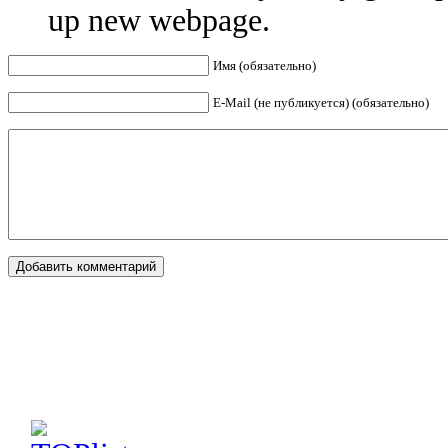
up new webpage.
Имя (обязательно)
E-Mail (не публикуется) (обязательно)