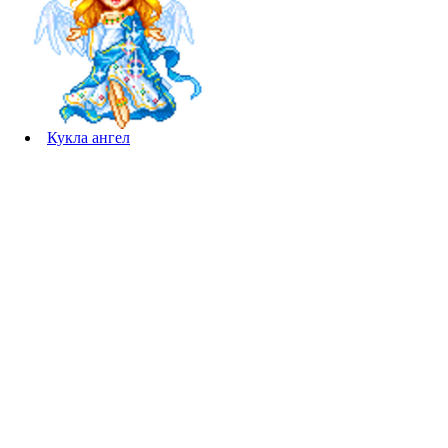
Кукла ангел