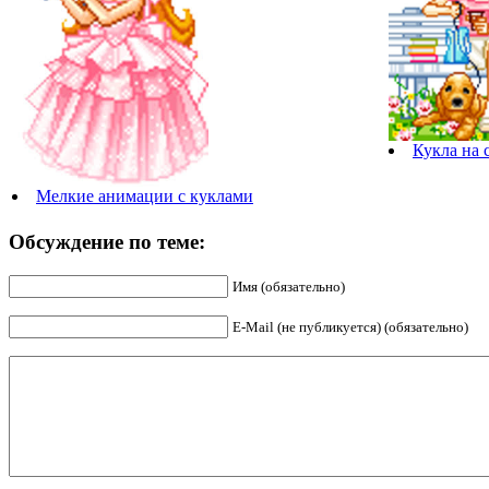
Кукла на 
Мелкие анимации с куклами
Обсуждение по теме:
Имя (обязательно)
E-Mail (не публикуется) (обязательно)