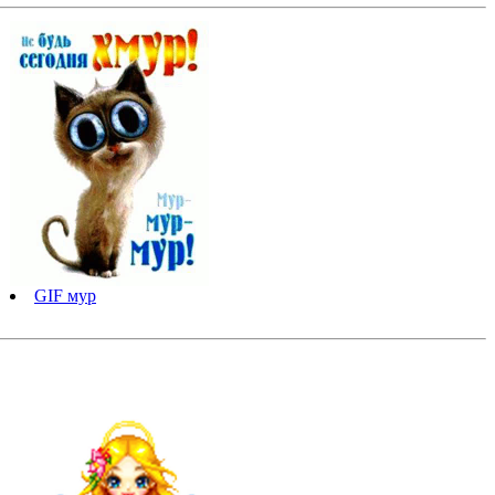
GIF мур