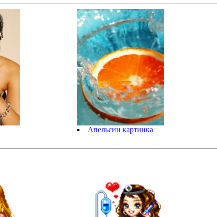
Апельсин картинка