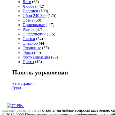
Лето
(68)
Любовь
(42)
Надписи
(109)
Обои 240 320
(125)
Осень
(58)
Прикольные
(117)
Разное
(37)
С надписями
(116)
Сказки
(54)
Спасибо
(44)
Страшные
(55)
Фоны
(59)
Фото анимация
(66)
Цветы
(18)
Панель управления
Регистрация
Вход
Администрация сайта
ответит на любые вопросы касательно са
© 2012-2026 Права на все изображения, опубликованные на сай