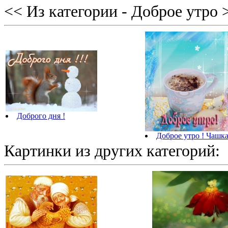
<< Из категории - Доброе утро 
Доброго дня !
Доброе утро ! Чашка
Картинки из других категорий: