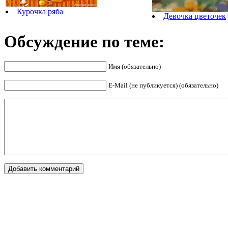
Курочка ряба
Девочка цветочек
Обсуждение по теме:
Имя (обязательно)
E-Mail (не публикуется) (обязательно)