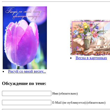
Весна в картинках
Рисуй со мной весну...
Обсуждение по теме:
Имя (обязательно)
E-Mail (не публикуется) (обязательно)