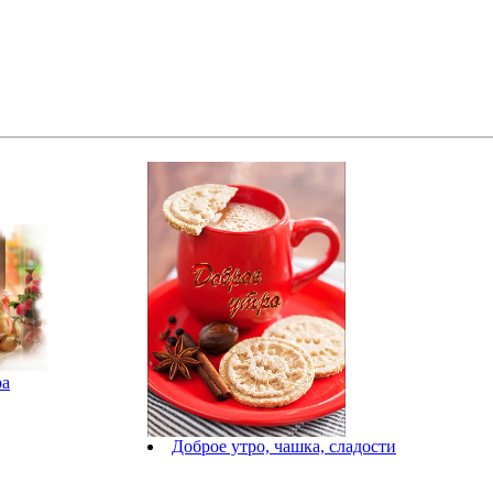
ра
Доброе утро, чашка, сладости