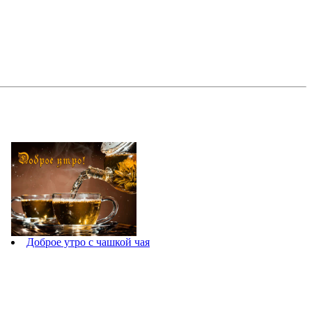
Доброе утро с чашкой чая