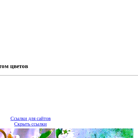
том цветов
Ссылки для сайтов
Скрыть ссылки