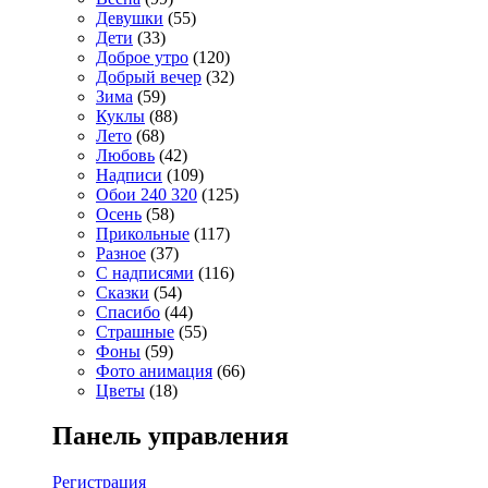
Девушки
(55)
Дети
(33)
Доброе утро
(120)
Добрый вечер
(32)
Зима
(59)
Куклы
(88)
Лето
(68)
Любовь
(42)
Надписи
(109)
Обои 240 320
(125)
Осень
(58)
Прикольные
(117)
Разное
(37)
С надписями
(116)
Сказки
(54)
Спасибо
(44)
Страшные
(55)
Фоны
(59)
Фото анимация
(66)
Цветы
(18)
Панель управления
Регистрация