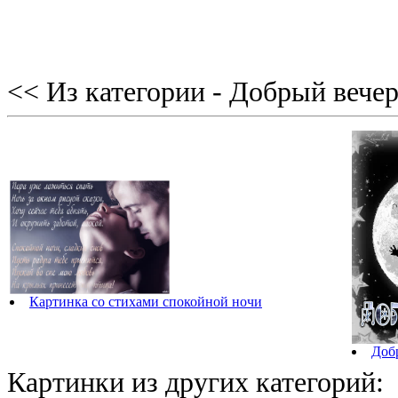
<< Из категории - Добрый вече
Картинка со стихами спокойной ночи
Доб
Картинки из других категорий: