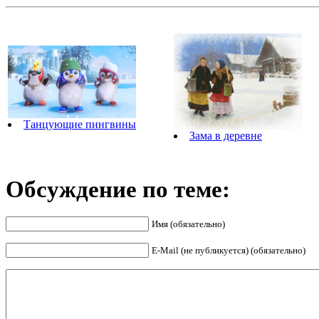
Танцующие пингвины
Зама в деревне
Обсуждение по теме:
Имя (обязательно)
E-Mail (не публикуется) (обязательно)