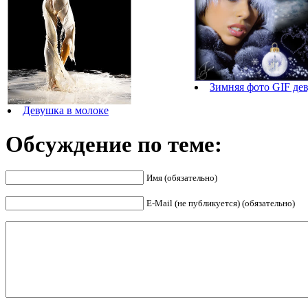
Зимняя фото GIF де
Девушка в молоке
Обсуждение по теме:
Имя (обязательно)
E-Mail (не публикуется) (обязательно)