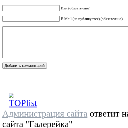
Имя (обязательно)
E-Mail (не публикуется) (обязательно)
Администрация сайта
ответит н
сайта "Галерейка"