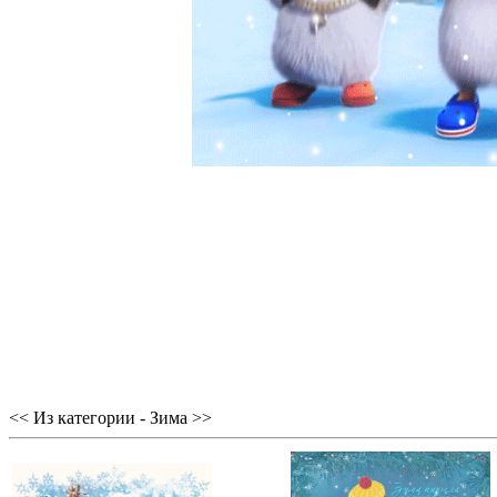
<< Из категории - Зима >>