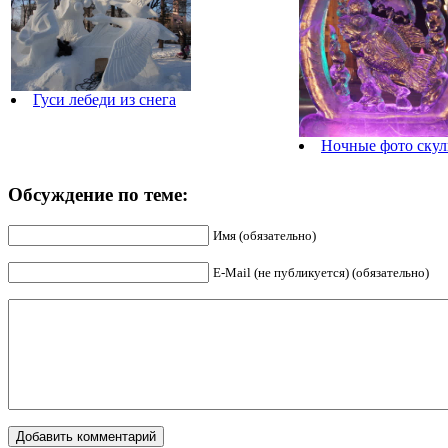
Гуси лебеди из снега
Ночные фото скул
Обсуждение по теме:
Имя (обязательно)
E-Mail (не публикуется) (обязательно)