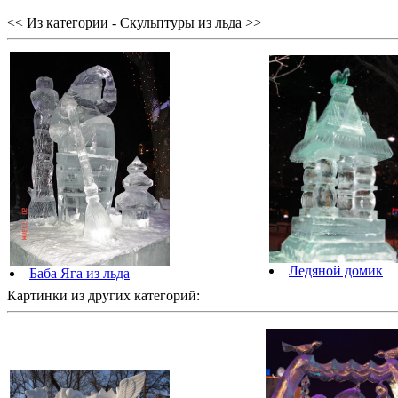
<< Из категории - Скульптуры из льда >>
Ледяной домик
Баба Яга из льда
Картинки из других категорий: