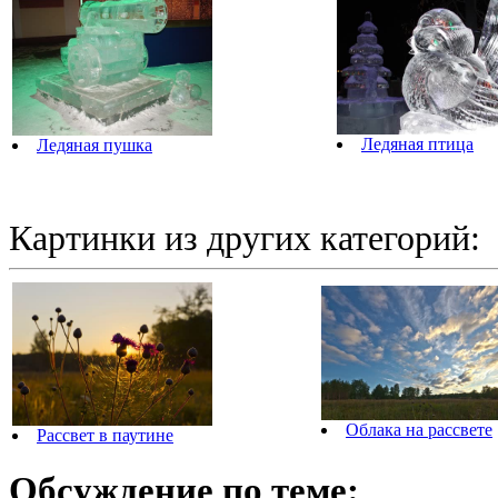
Ледяная птица
Ледяная пушка
Картинки из других категорий:
Облака на рассвете
Рассвет в паутине
Обсуждение по теме: