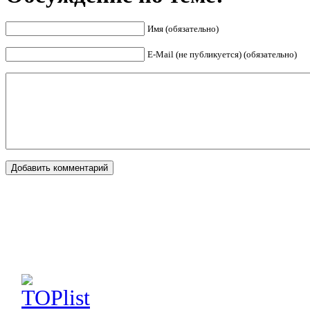
Имя (обязательно)
E-Mail (не публикуется) (обязательно)