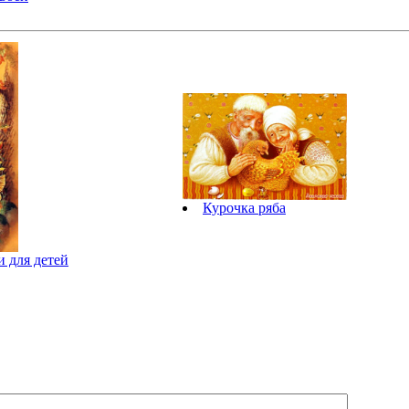
Курочка ряба
 для детей