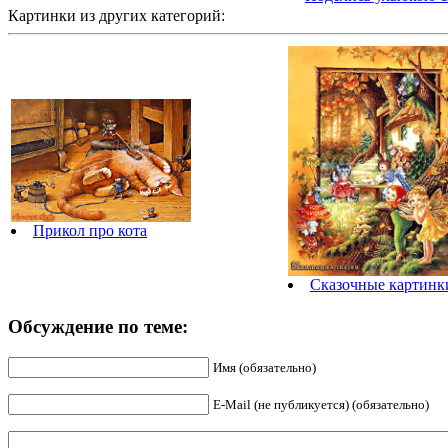
Картинки из других категорий:
Прикол про кота
Сказочные картинки
Обсуждение по теме:
Имя (обязательно)
E-Mail (не публикуется) (обязательно)