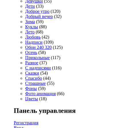
Девушки
(55)
Дети
(33)
Доброе утро
(120)
Добрый вечер
(32)
Зима
(59)
Куклы
(88)
Лето
(68)
Любовь
(42)
Надписи
(109)
Обои 240 320
(125)
Осень
(58)
Прикольные
(117)
Разное
(37)
С надписями
(116)
Сказки
(54)
Спасибо
(44)
Страшные
(55)
Фоны
(59)
Фото анимация
(66)
Цветы
(18)
Панель управления
Регистрация
Вход