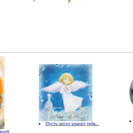
Пусть ангел хранит тебя...
воей