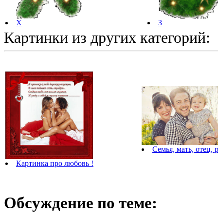
Х
З
Картинки из других категорий:
Семья, мать, отец, 
Картинка про любовь !
Обсуждение по теме: