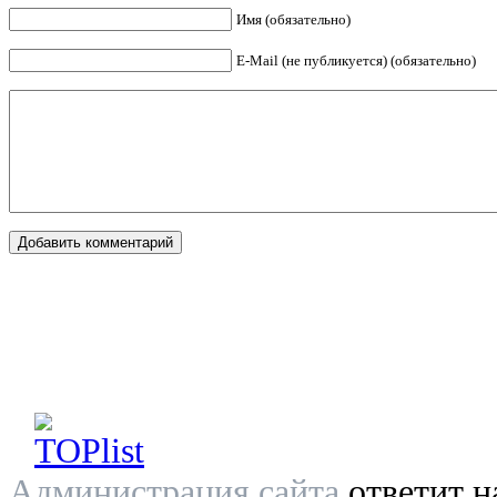
Имя (обязательно)
E-Mail (не публикуется) (обязательно)
Администрация сайта
ответит н