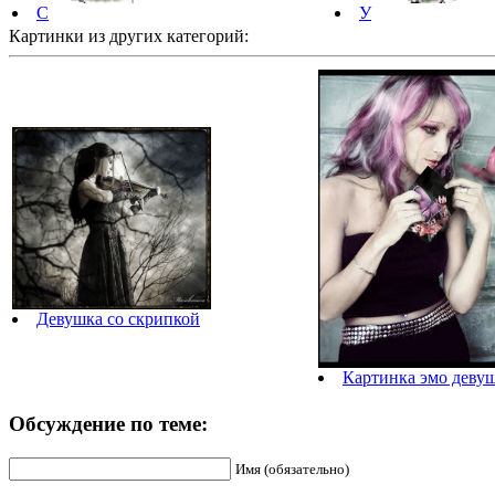
С
У
Картинки из других категорий:
Девушка со скрипкой
Картинка эмо деву
Обсуждение по теме:
Имя (обязательно)