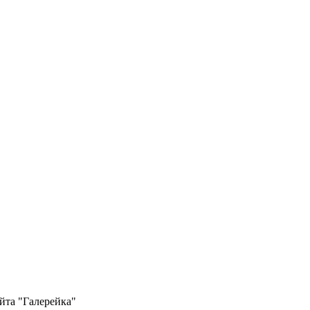
йта "Галерейка"