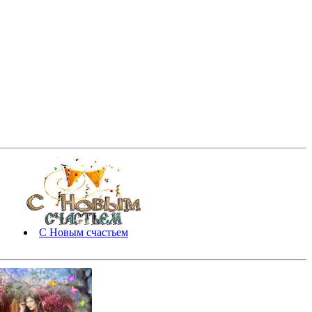
С Новым счастьем