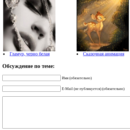
Гламур, черно белая
Сказочная анимация
Обсуждение по теме:
Имя (обязательно)
E-Mail (не публикуется) (обязательно)