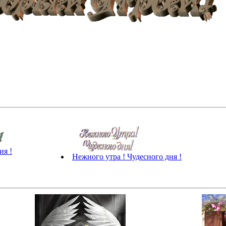
ия !
Нежного утра ! Чудесного дня !