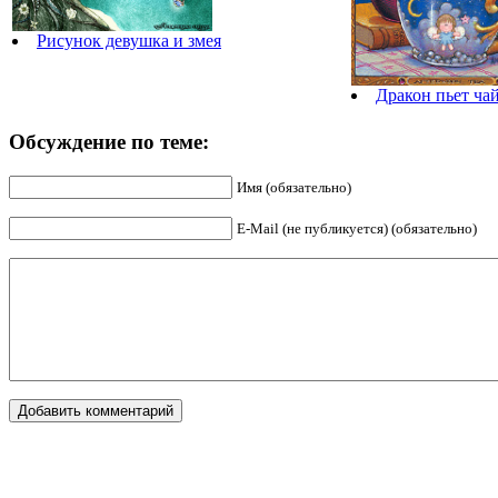
Рисунок девушка и змея
Дракон пьет ча
Обсуждение по теме:
Имя (обязательно)
E-Mail (не публикуется) (обязательно)