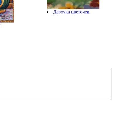
Девочка цветочек
й