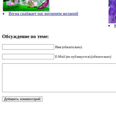
Весна снабжает нас витанием желаний
Обсуждение по теме:
Имя (обязательно)
E-Mail (не публикуется) (обязательно)