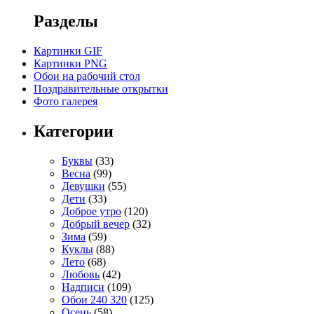
Разделы
Картинки GIF
Картинки PNG
Обои на рабочий стол
Поздравительные открытки
Фото галерея
Категории
Буквы
(33)
Весна
(99)
Девушки
(55)
Дети
(33)
Доброе утро
(120)
Добрый вечер
(32)
Зима
(59)
Куклы
(88)
Лето
(68)
Любовь
(42)
Надписи
(109)
Обои 240 320
(125)
Осень
(58)