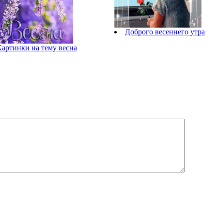
Доброго весеннего утра
Картинки на тему весна