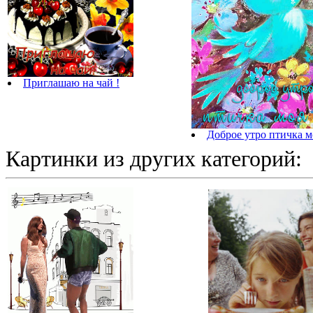
Приглашаю на чай !
Доброе утро птичка м
Картинки из других категорий: