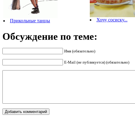
Хочу сосиску...
Прикольные танцы
Обсуждение по теме:
Имя (обязательно)
E-Mail (не публикуется) (обязательно)