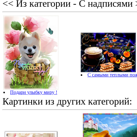
<< Из категории - С надписями
С самыми теплыми пож
Подари улыбку миру !
Картинки из других категорий: