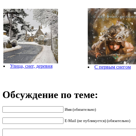
Улица, снег, деревня
С первым снегом
Обсуждение по теме:
Имя (обязательно)
E-Mail (не публикуется) (обязательно)