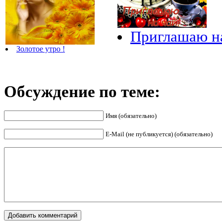
Приглашаю на
Золотое утро !
Обсуждение по теме:
Имя (обязательно)
E-Mail (не публикуется) (обязательно)